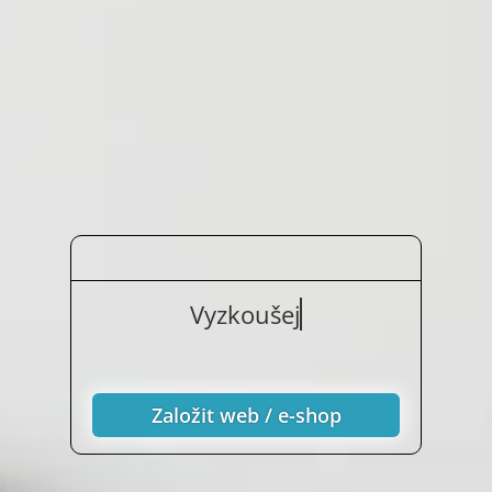
Vyzkoušejte nezávazn
Založit web / e-shop