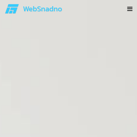
WebSnadno