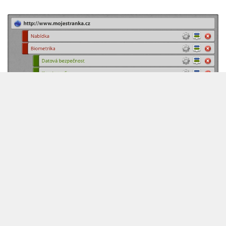
Vytvořte si webové stránky tak
jednoduše, jak to jen jde