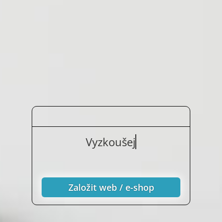
Vyzkoušejte nezávaz
Založit web / e-shop