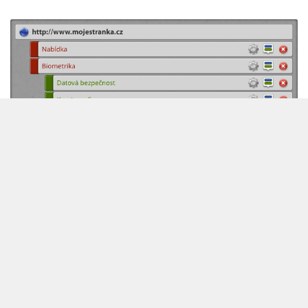
Vytvořte si webové stránky tak
jednoduše, jak to jen jde