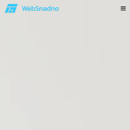
WebSnadno