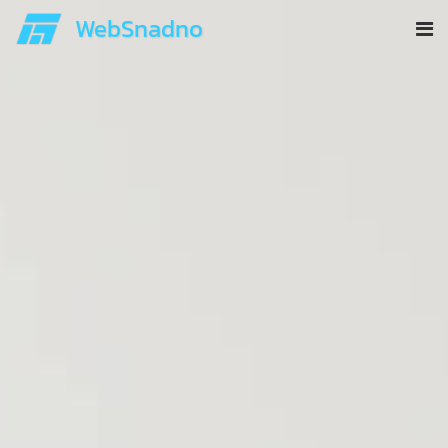
WebSnadno