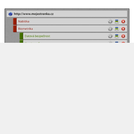
Vytvořte si webové stránky tak
jednoduše, jak to jen jde