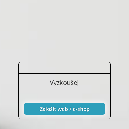
Vyzkoušejte nezávaz
Založit web / e-shop