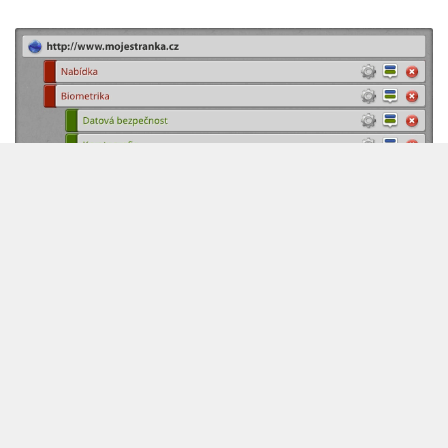
Vytvořte si webové stránky tak
jednoduše, jak to jen jde