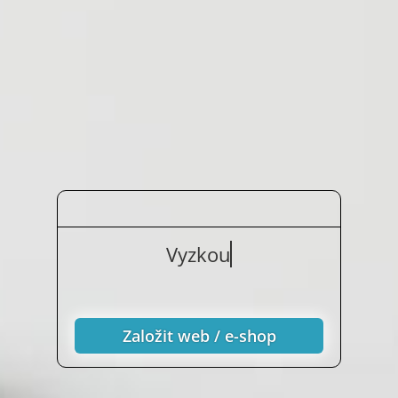
Vyzkoušejte nezáv
Založit web / e-shop