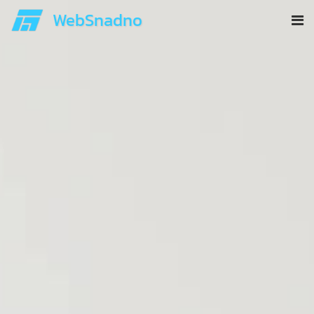
WebSnadno